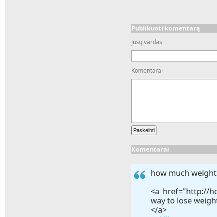
Publikuoti komentarą
Jūsų vardas
Komentarai
Komentarai
how much weight 
<a href="http://
way to lose weigh
</a>