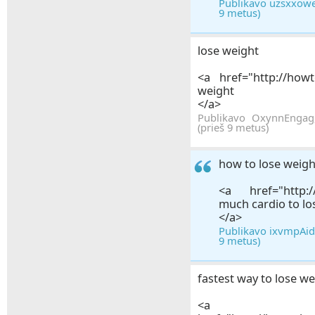
Publikavo uzsxxowes
9 metus)
lose weight
<a href="http://howt
weight
</a>
Publikavo OxynnEngag
(prieš 9 metus)
how to lose weigh
<a href="http:/
much cardio to lo
</a>
Publikavo ixvmpAide
9 metus)
fastest way to lose we
<a