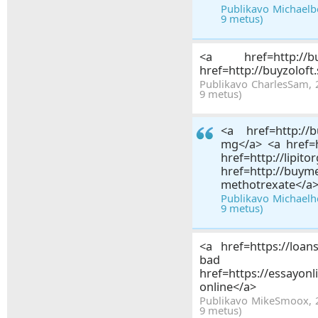
Publikavo Michaelbo
9 metus)
<a href=http://buy
href=http://buyzoloft
Publikavo CharlesSam, 2
9 metus)
<a href=http://b
mg</a> <a href=ht
href=http://lipi
href=http://buym
methotrexate</a
Publikavo Michaelhe
9 metus)
<a href=https://loan
bad cr
href=https://essay
online</a>
Publikavo MikeSmoox, 20
9 metus)