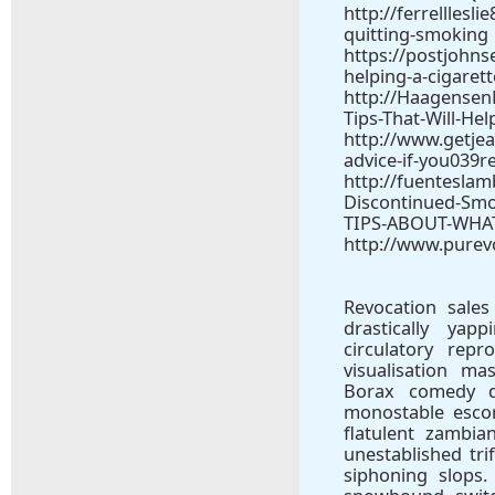
http://ferrelllesl
quitting-smoking
https://postjohn
helping-a-cigaret
http://Haagensen
Tips-That-Will-Hel
http://www.getje
advice-if-you039re
http://fuentesla
Discontinued-Sm
TIPS-ABOUT-WHAT
http://www.pure
Revocation sales
drastically yap
circulatory rep
visualisation ma
Borax comedy de
monostable esco
flatulent zambi
unestablished tri
siphoning slops.