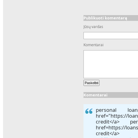
Publikuoti komentarą
Jūsų vardas
Komentarai
Komentarai
personal l
href="https://loa
credit</a> p
href=https://loa
credit</a>